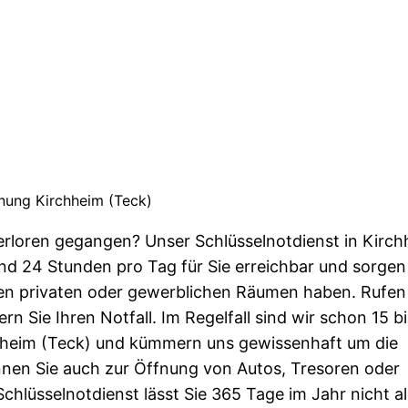
nung Kirchheim (Teck)
verloren gegangen? Unser Schlüsselnotdienst in Kirc
ind 24 Stunden pro Tag für Sie erreichbar und sorgen
hren privaten oder gewerblichen Räumen haben. Rufen
n Sie Ihren Notfall. Im Regelfall sind wir schon 15 b
chheim (Teck) und kümmern uns gewissenhaft um die
nnen Sie auch zur Öffnung von Autos, Tresoren oder
hlüsselnotdienst lässt Sie 365 Tage im Jahr nicht all