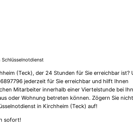
 Schlüsselnotdienst
hheim (Teck), der 24 Stunden für Sie erreichbar ist?
897796 jederzeit für Sie erreichbar und hilft Ihnen
ichen Mitarbeiter innerhalb einer Viertelstunde bei Ih
Haus oder Wohnung betreten können. Zögern Sie nich
sselnotdienst in Kirchheim (Teck) auf!
 sofort!