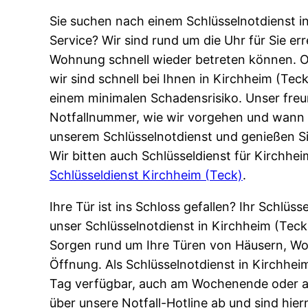
Sie suchen nach einem Schlüsselnotdienst in
Service? Wir sind rund um die Uhr für Sie er
Wohnung schnell wieder betreten können. O
wir sind schnell bei Ihnen in Kirchheim (Tec
einem minimalen Schadensrisiko. Unser freun
Notfallnummer, wie wir vorgehen und wann w
unserem Schlüsselnotdienst und genießen Si
Wir bitten auch Schlüsseldienst für Kirchhei
Schlüsseldienst Kirchheim (Teck)
.
Ihre Tür ist ins Schloss gefallen? Ihr Schlüs
unser Schlüsselnotdienst in Kirchheim (Teck
Sorgen rund um Ihre Türen von Häusern, Wo
Öffnung. Als Schlüsselnotdienst in Kirchhe
Tag verfügbar, auch am Wochenende oder an 
über unsere Notfall-Hotline ab und sind hier