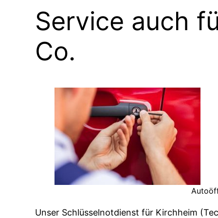
Service auch fü
Co.
Autoöf
Unser Schlüsselnotdienst für Kirchheim (Te