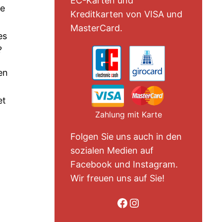
EC-Karten und
ne
Kreditkarten von VISA und
MasterCard.
es
?
en
et
Zahlung mit Karte
Folgen Sie uns auch in den
sozialen Medien auf
Facebook und Instagram.
Wir freuen uns auf Sie!
Folge uns auf Facebook
Folge uns auf Instagram