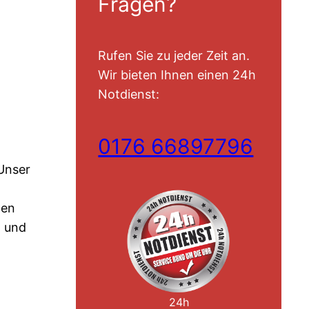
Fragen?
Rufen Sie zu jeder Zeit an.
Wir bieten Ihnen einen 24h
Notdienst:
0176 66897796
 Unser
nen
t und
24h