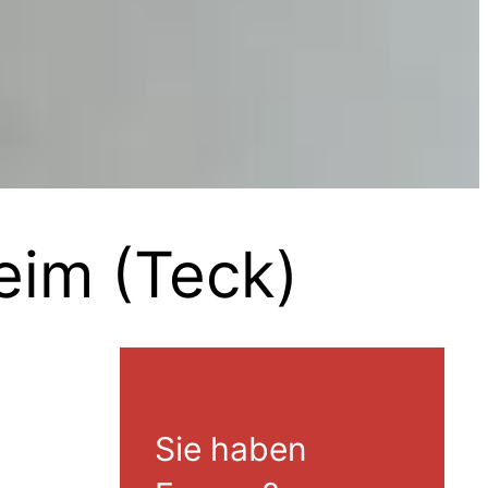
eim (Teck)
Sie haben