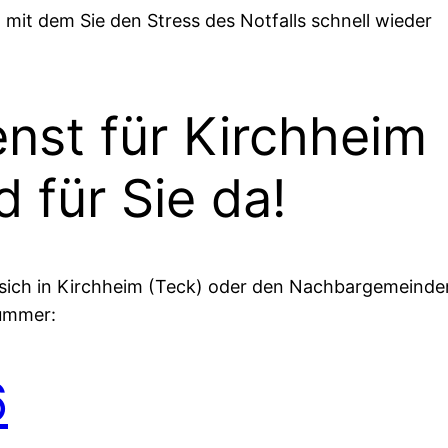
 mit dem Sie den Stress des Notfalls schnell wieder
enst für Kirchheim
d für Sie da!
en sich in Kirchheim (Teck) oder den Nachbargemeinde
Nummer:
6