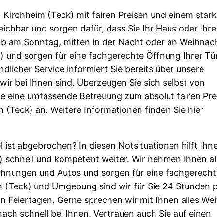
 Kirchheim (Teck) mit fairen Preisen und einem star
reichbar und sorgen dafür, dass Sie Ihr Haus oder Ihre
b am Sonntag, mitten in der Nacht oder an Weihnac
k) und sorgen für eine fachgerechte Öffnung Ihrer Tü
dlicher Service informiert Sie bereits über unsere
ir bei Ihnen sind. Überzeugen Sie sich selbst von
e eine umfassende Betreuung zum absolut fairen Prei
m (Teck) an. Weitere Informationen finden Sie hier
sel ist abgebrochen? In diesen Notsituationen hilft Ihn
) schnell und kompetent weiter. Wir nehmen Ihnen al
hnungen und Autos und sorgen für eine fachgerecht
im (Teck) und Umgebung sind wir für Sie 24 Stunden 
Feiertagen. Gerne sprechen wir mit Ihnen alles Wei
nach schnell bei Ihnen. Vertrauen auch Sie auf einen