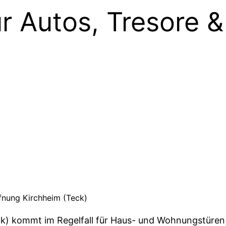
r Autos, Tresore &
fnung Kirchheim (Teck)
ck) kommt im Regelfall für Haus- und Wohnungstüren