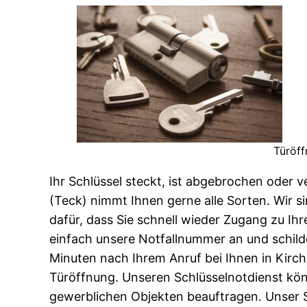
Türöff
Ihr Schlüssel steckt, ist abgebrochen oder 
(Teck) nimmt Ihnen gerne alle Sorten. Wir s
dafür, dass Sie schnell wieder Zugang zu I
einfach unsere Notfallnummer an und schilder
Minuten nach Ihrem Anruf bei Ihnen in Kir
Türöffnung. Unseren Schlüsselnotdienst kö
gewerblichen Objekten beauftragen. Unser Sc