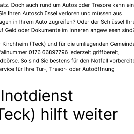
satz. Doch auch rund um Autos oder Tresore kann ei
 Sie Ihren Autoschlüssel verloren und müssen aus
gen in Ihrem Auto zugreifen? Oder der Schlüssel Ihr
auf Geld oder Dokumente im Inneren angewiesen sind
 für Kirchheim (Teck) und für die umliegenden Gemeind
fallnummer 0176 66897796 jederzeit griffbereit,
ldbörse. So sind Sie bestens für den Notfall vorbereit
rvice für Ihre Tür-, Tresor- oder Autoöffnung
lnotdienst
eck) hilft weiter