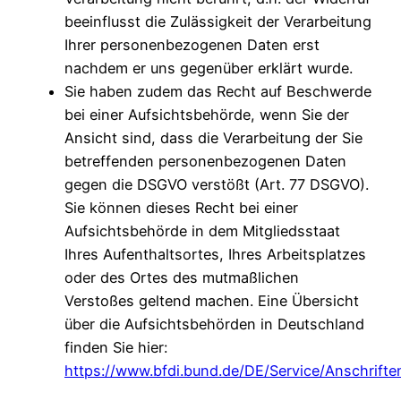
beeinflusst die Zulässigkeit der Verarbeitung
Ihrer personenbezogenen Daten erst
nachdem er uns gegenüber erklärt wurde.
Sie haben zudem das Recht auf Beschwerde
bei einer Aufsichtsbehörde, wenn Sie der
Ansicht sind, dass die Verarbeitung der Sie
betreffenden personenbezogenen Daten
gegen die DSGVO verstößt (Art. 77 DSGVO).
Sie können dieses Recht bei einer
Aufsichtsbehörde in dem Mitgliedsstaat
Ihres Aufenthaltsortes, Ihres Arbeitsplatzes
oder des Ortes des mutmaßlichen
Verstoßes geltend machen. Eine Übersicht
über die Aufsichtsbehörden in Deutschland
finden Sie hier:
https://www.bfdi.bund.de/DE/Service/Anschriften