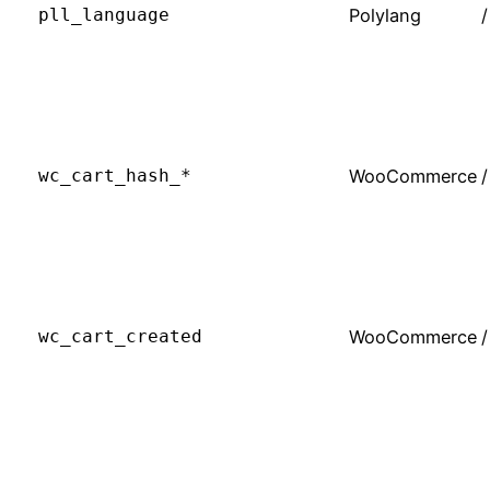
pll_language
Polylang
/
wc_cart_hash_*
WooCommerce
/
wc_cart_created
WooCommerce
/