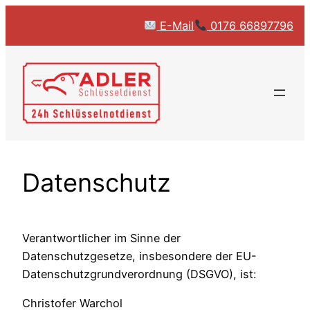
Zum
E-Mail
0176 66897796
Inhalt
springen
Datenschutz
Verantwortlicher im Sinne der
Datenschutzgesetze, insbesondere der EU-
Datenschutzgrundverordnung (DSGVO), ist:
Christofer Warchol