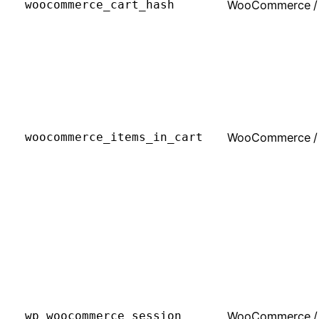
woocommerce_cart_hash
WooCommerce
/
woocommerce_items_in_cart
WooCommerce
/
wp_woocommerce_session_
WooCommerce
/