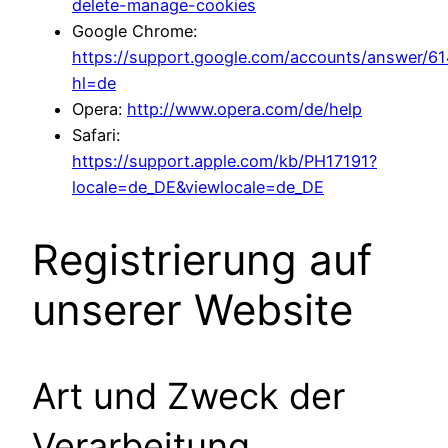
delete-manage-cookies
Google Chrome:
https://support.google.com/accounts/answer/6
hl=de
Opera:
http://www.opera.com/de/help
Safari:
https://support.apple.com/kb/PH17191?
locale=de_DE&viewlocale=de_DE
Registrierung auf
unserer Website
Art und Zweck der
Verarbeitung