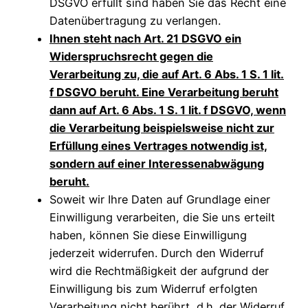
DSGVO erfüllt sind haben Sie das Recht eine
Datenübertragung zu verlangen.
Ihnen steht nach Art. 21 DSGVO ein
Widerspruchsrecht gegen die
Verarbeitung zu, die auf Art. 6 Abs. 1 S. 1 lit.
f DSGVO beruht. Eine Verarbeitung beruht
dann auf Art. 6 Abs. 1 S. 1 lit. f DSGVO, wenn
die Verarbeitung beispielsweise nicht zur
Erfüllung eines Vertrages notwendig ist,
sondern auf einer Interessenabwägung
beruht.
Soweit wir Ihre Daten auf Grundlage einer
Einwilligung verarbeiten, die Sie uns erteilt
haben, können Sie diese Einwilligung
jederzeit widerrufen. Durch den Widerruf
wird die Rechtmäßigkeit der aufgrund der
Einwilligung bis zum Widerruf erfolgten
Verarbeitung nicht berührt, d.h. der Widerruf